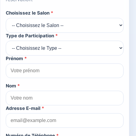
Choisissez le Salon
*
Type de Participation
*
Prénom
*
Nom
*
Adresse E-mail
*
Numéro de Téléphone
*